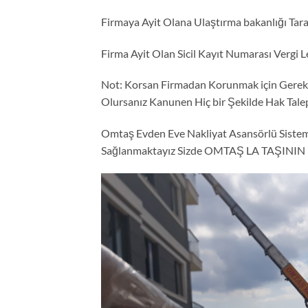
Firmaya Ayit Olana Ulaştırma bakanlığı Tara
Firma Ayit Olan Sicil Kayıt Numarası Vergi L
Not: Korsan Firmadan Korunmak için Gerekl
Olursanız Kanunen Hiç bir Şekilde Hak Tale
Omtaş Evden Eve Nakliyat Asansörlü Siste
Sağlanmaktayız Sizde OMTAŞ LA TAŞININ