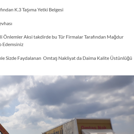
fından K.3 Taşıma Yetki Belgesi
evhası
i Önlemler Aksi takdirde bu Tür Firmalar Tarafından Mağdur
p Edemsiniz
mle Sizde Faydalanan Omtaş Nakliyat da Daima Kalite Üstünlüğü