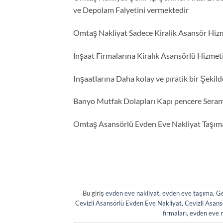
ve Depolam Falyetini vermektedir
Omtaş Nakliyat Sadece Kiralik Asansör Hiz
İnşaat Firmalarına Kiralık Asansörlü Hizmet
Inşaatlarına Daha kolay ve pıratik bir Şekil
Banyo Mutfak Dolapları Kapı pencere Sera
Omtaş Asansörlü Evden Eve Nakliyat Taşıma
Bu giriş
evden eve nakliyat
,
evden eve taşıma
,
Ge
Cevizli Asansörlü Evden Eve Nakliyat
,
Cevizli Asans
firmaları
,
evden eve n