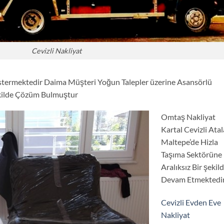
Cevizli Nakliyat
stermektedir Daima Müşteri Yoğun Talepler üzerine Asansörlü
ekilde Çözüm Bulmuştur
Omtaş Nakliyat
Kartal Cevizli Atal
Maltepe’de Hizla
Taşıma Sektörüne
Aralıksız Bir şekil
Devam Etmektedi
Cevizli Evden Eve
Nakliyat