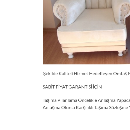
Şekilde Kaliteli Hizmet Hedefleyen Omtaş N
SABİT FİYAT GARANTİSİ İÇİN
Taşıma Pılanlama Öncelikle Anlaşma Yapacağ
Anlaşma Olursa Karşılıklı Taşıma Sözleşme 