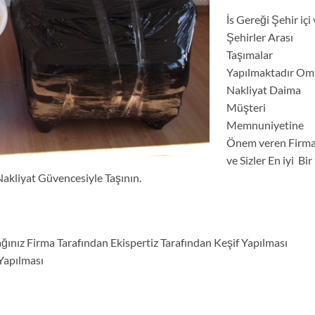
İs Gereği Şehir içi
Şehirler Arası
Taşımalar
Yapılmaktadır Om
Nakliyat Daima
Müşteri
Memnuniyetine
Önem veren Firma
ve Sizler En iyi Bir
akliyat Güvencesiyle Taşının.
ınız Firma Tarafından Ekispertiz Tarafından Keşif Yapılması
Yapılması