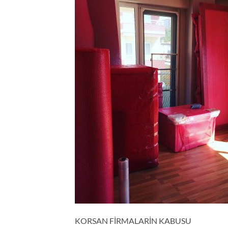
KORSAN FİRMALARİN KABUSU