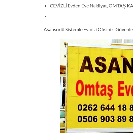
CEVİZLİ Evden Eve Nakliyat, OMTAŞ 
Asansörlü Sistemle Evinizi Ofisinizi Güvenl