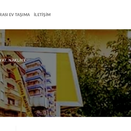
RASI EV TAŞIMA
İLETIŞIM
YAT
,
NAKLIYE