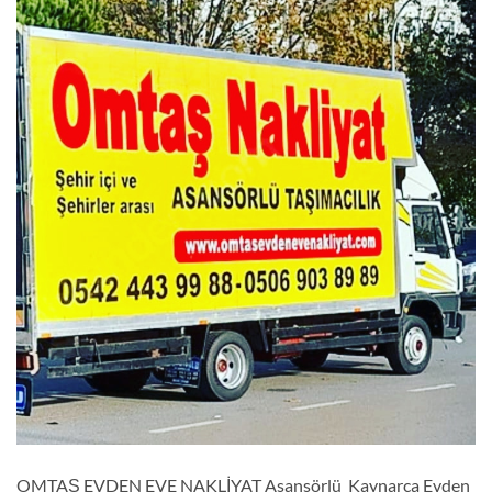
OMTAŞ EVDEN EVE NAKLİYAT Asansörlü Kaynarca Evden