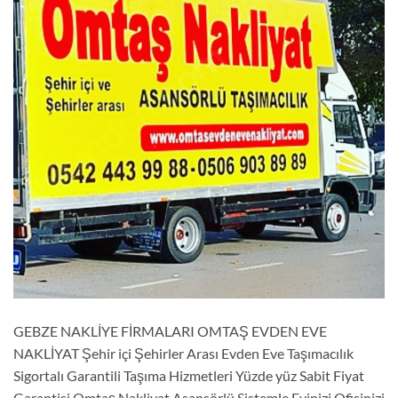
GEBZE NAKLİYE FİRMALARI OMTAŞ EVDEN EVE
NAKLİYAT Şehir içi Şehirler Arası Evden Eve Taşımacılık
Sigortalı Garantili Taşıma Hizmetleri Yüzde yüz Sabit Fiyat
Garantisi Omtaş Nakliyat Asansörlü Sistemle Evinizi Ofisinizi