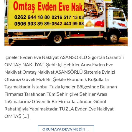
İçmeler Evden Eve Nakliyat ASANSÖRLÜ Sigortalı Garantili
OMTAŞ NAKLİYAT Şehir içi Şehirler Arası Evden Eve
Nakliyat Omtaş Nakliyat ASANSÖRLÜ Sistemle Evinizi
Ofisinizi Güveli Hızlı Bir Şekile Ekonomik Koşullarla
Taşımaktadır. İstanbul Tuzla içmeler Bölgesinde Bulunan
Firmamız Tarafından Tüm Şehir içi ve Şehirler Arası
Taşımalarınız Güvenilir Bir Firma Tarafından Gönül
Rahatlığıyla Yapılmaktadır. TUZLA Evden Eve Nakliyat
OMTAŞ […]
OKUMAYA DEVAM EDIN
→