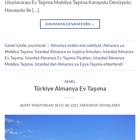
Uluslararası Ev Taşıma Mobilya Taşıma Karayolu Denizyolu
Havayolu İle […]
OKUMAYA DEVAM EDIN
→
Genel
içinde yayınlandı
|
Almanya evden eve nakliyat
,
Almanya ya
Mobilya Taşıma
,
İstanbul Almanya ev taşima firmaları
,
İstanbul Almanya
Ev Taşıma
,
İstanbul Almanya Ev Taşıma Fiyatları
,
İstanbul Almanya
Mobilya Taşıma
,
İstanbul dan Almanya ya Eşya Taşıma
etiketlendi
GENEL
Türkiye Almanya Ev Taşıma
ADEM
TARAFINDAN
18 OCAK 2021
TARIHINDE YAYINLANDI