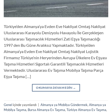
Türkiye’den Almanya’ya Evden Eve Nakliyat Omtaş Nakliyat
Uluslararası Karayolu Denizyolu Havayolu İle Gerçekleşen
Uluslararası Taşımacılık Hizmetleri Zati Eşya Taşımacılığı
1997 den Bu Güne Aralıksız Yapmaktadır. Türkiye’den
Almanya’ya Evden Eve Nakliyat Omtaş Nakliyat Lojistik
Firmamız Türkiye’nin Heryerinden Avrupa Ülkelere Ev Eşyası
Taşıma Hizmetleri Sigortalı Garantili Taşımacılık Hizmetleri
Vermektedir. Uluslararası Ev Taşıma Mobilya Taşıma Parça
Eşya Taşıma […]
OKUMAYA DEVAM EDIN
→
Genel
içinde yayınlandı
|
Almanya ya Mobilya Göndermek
,
Almanya ya
Mobilya Taşıma
,
Bursa Almanya Ev Taşıma
,
Türkiye Almanya Ev Taşıma
,