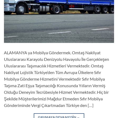
ALAMANYA ya Mobilya Göndermek. Omtaş Nakliyat
Uluslararası Karayolu Denizyolu Havayolu İle Gerçekleşen
Uluslararası Taşımacılık Hizmetleri Vermektedir. Omtaş
Nakliyat Lojistik Türkiye’den Tüm Avrupa Ülkelere Sıfır
Mobilya Gönderme Hizmetini Vermektedir Sıfır Mobilya
Taşıma Zati Eşya Taşımacılığı Konusunda Yılların Vermiş
Olduğu Deneyim Tecrübesiyle Hizmet Vermektedir. Hiç bir
Şekilde Müşterilerimizi Mağdur Etmeden Sıfır Mobilya
Gönderiminde Vergi Çıkartmadan Türkiye den […]
OKUMAYA DEVAM EDIN
→