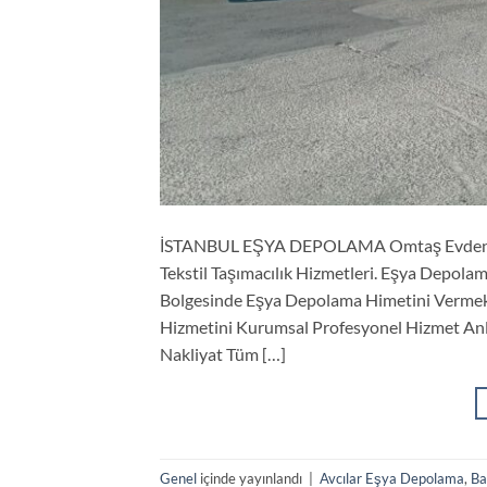
İSTANBUL EŞYA DEPOLAMA Omtaş Evden Eve 
Tekstil Taşımacılık Hizmetleri. Eşya Depol
Bolgesinde Eşya Depolama Himetini Vermek
Hizmetini Kurumsal Profesyonel Hizmet Anl
Nakliyat Tüm […]
Genel
içinde yayınlandı
|
Avcılar Eşya Depolama
,
Ba