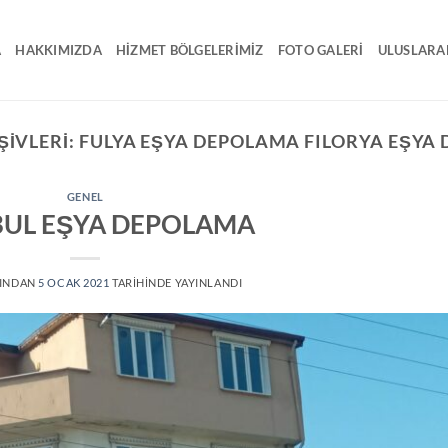
A
HAKKIMIZDA
HIZMET BÖLGELERIMIZ
FOTO GALERI
ULUSLARA
ŞIVLERI:
FULYA EŞYA DEPOLAMA FILORYA EŞYA
GENEL
BUL EŞYA DEPOLAMA
INDAN
5 OCAK 2021
TARIHINDE YAYINLANDI