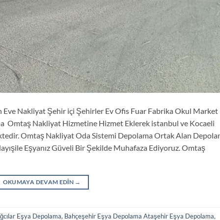
Nakliyat Şehir içi Şehirler Ev Ofis Fuar Fabrika Okul Market
ama Omtaş Nakliyat Hizmetine Hizmet Eklerek istanbul ve Kocaeli
tedir. Omtaş Nakliyat Oda Sistemi Depolama Ortak Alan Depol
ayışile Eşyanız Güveli Bir Şekilde Muhafaza Ediyoruz. Omtaş
OKUMAYA DEVAM EDIN
→
ğcılar Eşya Depolama
,
Bahçeşehir Eşya Depolama Ataşehir Eşya Depolama
,