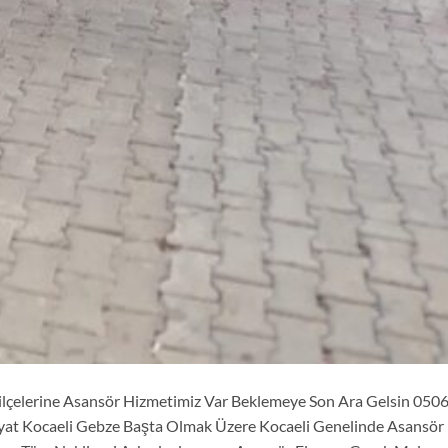
elerine Asansör Hizmetimiz Var Beklemeye Son Ara Gelsin 050
at Kocaeli Gebze Başta Olmak Üzere Kocaeli Genelinde Asansör