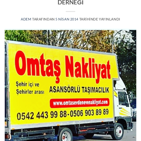
DERNEĞİ
ADEM
TARAFINDAN
5 NISAN 2014
TARIHINDE YAYINLANDI