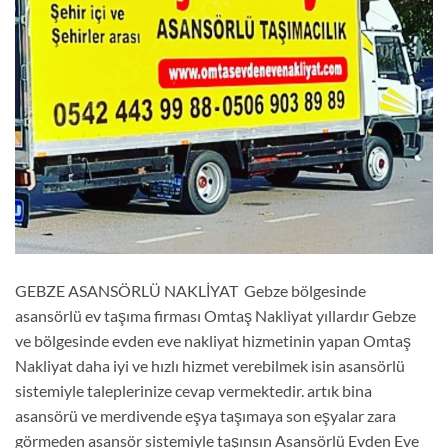
GEBZE ASANSÖRLÜ NAKLİYAT Gebze bölgesinde
asansörlü ev taşıma firması Omtaş Nakliyat yıllardır Gebze
ve bölgesinde evden eve nakliyat hizmetinin yapan Omtaş
Nakliyat daha iyi ve hızlı hizmet verebilmek isin asansörlü
sistemiyle taleplerinize cevap vermektedir. artık bina
asansörü ve merdivende eşya taşımaya son eşyalar zara
görmeden asansör sistemiyle taşınsın Asansörlü Evden Eve