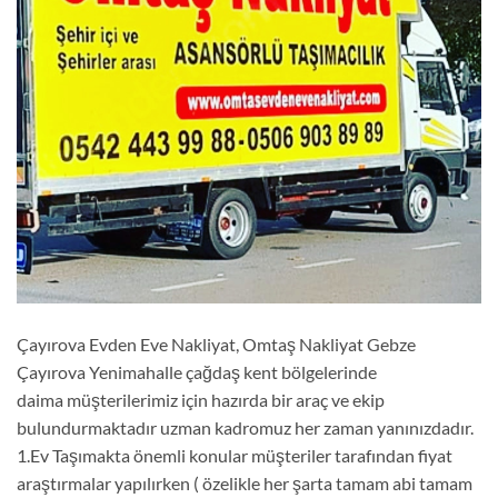
Çayırova Evden Eve Nakliyat, Omtaş Nakliyat Gebze
Çayırova Yenimahalle çağdaş kent bölgelerinde
daima müşterilerimiz için hazırda bir araç ve ekip
bulundurmaktadır uzman kadromuz her zaman yanınızdadır.
1.Ev Taşımakta önemli konular müşteriler tarafından fiyat
araştırmalar yapılırken ( özelikle her şarta tamam abi tamam