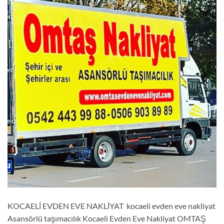
KOCAELİ EVDEN EVE NAKLİYAT kocaeli evden eve nakliyat
Asansörlü taşımacılık Kocaeli Evden Eve Nakliyat OMTAŞ