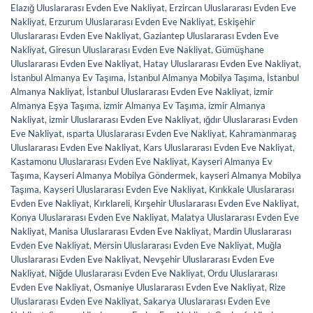
Elazığ Uluslararası Evden Eve Nakliyat
,
Erzircan Uluslararası Evden Eve
Nakliyat
,
Erzurum Uluslararası Evden Eve Nakliyat
,
Eskişehir
Uluslararası Evden Eve Nakliyat
,
Gaziantep Uluslararası Evden Eve
Nakliyat
,
Giresun Uluslararası Evden Eve Nakliyat
,
Gümüşhane
Uluslararası Evden Eve Nakliyat
,
Hatay Uluslararası Evden Eve Nakliyat
,
İstanbul Almanya Ev Taşıma
,
İstanbul Almanya Mobilya Taşıma
,
İstanbul
Almanya Nakliyat
,
İstanbul Uluslararası Evden Eve Nakliyat
,
izmir
Almanya Eşya Taşıma
,
izmir Almanya Ev Taşıma
,
izmir Almanya
Nakliyat
,
izmir Uluslararası Evden Eve Nakliyat
,
ığdır Uluslararası Evden
Eve Nakliyat
,
ısparta Uluslararası Evden Eve Nakliyat
,
Kahramanmaraş
Uluslararası Evden Eve Nakliyat
,
Kars Uluslararası Evden Eve Nakliyat
,
Kastamonu Uluslararası Evden Eve Nakliyat
,
Kayseri Almanya Ev
Taşıma
,
Kayseri Almanya Mobilya Göndermek
,
kayseri Almanya Mobilya
Taşıma
,
Kayseri Uluslararası Evden Eve Nakliyat
,
Kırıkkale Uluslararası
Evden Eve Nakliyat
,
Kırklareli
,
Kırşehir Uluslararası Evden Eve Nakliyat
,
Konya Uluslararası Evden Eve Nakliyat
,
Malatya Uluslararası Evden Eve
Nakliyat
,
Manisa Uluslararası Evden Eve Nakliyat
,
Mardin Uluslararası
Evden Eve Nakliyat
,
Mersin Uluslararası Evden Eve Nakliyat
,
Muğla
Uluslararası Evden Eve Nakliyat
,
Nevşehir Uluslararası Evden Eve
Nakliyat
,
Niğde Uluslararası Evden Eve Nakliyat
,
Ordu Uluslararası
Evden Eve Nakliyat
,
Osmaniye Uluslararası Evden Eve Nakliyat
,
Rize
Uluslararası Evden Eve Nakliyat
,
Sakarya Uluslararası Evden Eve