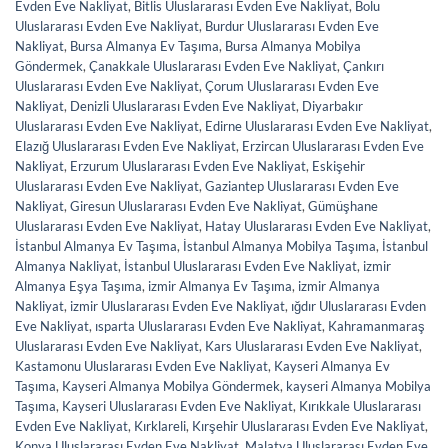
Evden Eve Nakliyat
,
Bitlis Uluslararası Evden Eve Nakliyat
,
Bolu
Uluslararası Evden Eve Nakliyat
,
Burdur Uluslararası Evden Eve
Nakliyat
,
Bursa Almanya Ev Taşıma
,
Bursa Almanya Mobilya
Göndermek
,
Çanakkale Uluslararası Evden Eve Nakliyat
,
Çankırı
Uluslararası Evden Eve Nakliyat
,
Çorum Uluslararası Evden Eve
Nakliyat
,
Denizli Uluslararası Evden Eve Nakliyat
,
Diyarbakır
Uluslararası Evden Eve Nakliyat
,
Edirne Uluslararası Evden Eve Nakliyat
,
Elazığ Uluslararası Evden Eve Nakliyat
,
Erzircan Uluslararası Evden Eve
Nakliyat
,
Erzurum Uluslararası Evden Eve Nakliyat
,
Eskişehir
Uluslararası Evden Eve Nakliyat
,
Gaziantep Uluslararası Evden Eve
Nakliyat
,
Giresun Uluslararası Evden Eve Nakliyat
,
Gümüşhane
Uluslararası Evden Eve Nakliyat
,
Hatay Uluslararası Evden Eve Nakliyat
,
İstanbul Almanya Ev Taşıma
,
İstanbul Almanya Mobilya Taşıma
,
İstanbul
Almanya Nakliyat
,
İstanbul Uluslararası Evden Eve Nakliyat
,
izmir
Almanya Eşya Taşıma
,
izmir Almanya Ev Taşıma
,
izmir Almanya
Nakliyat
,
izmir Uluslararası Evden Eve Nakliyat
,
ığdır Uluslararası Evden
Eve Nakliyat
,
ısparta Uluslararası Evden Eve Nakliyat
,
Kahramanmaraş
Uluslararası Evden Eve Nakliyat
,
Kars Uluslararası Evden Eve Nakliyat
,
Kastamonu Uluslararası Evden Eve Nakliyat
,
Kayseri Almanya Ev
Taşıma
,
Kayseri Almanya Mobilya Göndermek
,
kayseri Almanya Mobilya
Taşıma
,
Kayseri Uluslararası Evden Eve Nakliyat
,
Kırıkkale Uluslararası
Evden Eve Nakliyat
,
Kırklareli
,
Kırşehir Uluslararası Evden Eve Nakliyat
,
Konya Uluslararası Evden Eve Nakliyat
,
Malatya Uluslararası Evden Eve