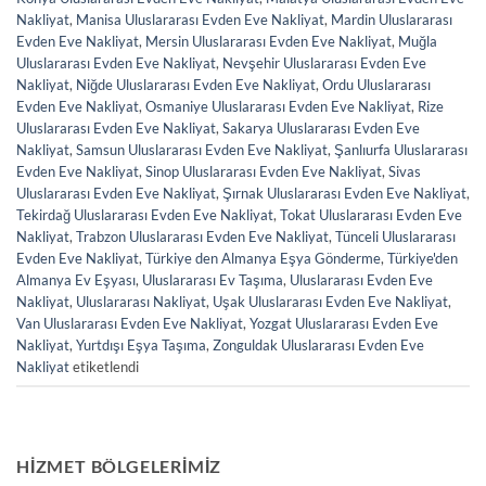
Nakliyat
,
Manisa Uluslararası Evden Eve Nakliyat
,
Mardin Uluslararası
Evden Eve Nakliyat
,
Mersin Uluslararası Evden Eve Nakliyat
,
Muğla
Uluslararası Evden Eve Nakliyat
,
Nevşehir Uluslararası Evden Eve
Nakliyat
,
Niğde Uluslararası Evden Eve Nakliyat
,
Ordu Uluslararası
Evden Eve Nakliyat
,
Osmaniye Uluslararası Evden Eve Nakliyat
,
Rize
Uluslararası Evden Eve Nakliyat
,
Sakarya Uluslararası Evden Eve
Nakliyat
,
Samsun Uluslararası Evden Eve Nakliyat
,
Şanlıurfa Uluslararası
Evden Eve Nakliyat
,
Sinop Uluslararası Evden Eve Nakliyat
,
Sivas
Uluslararası Evden Eve Nakliyat
,
Şırnak Uluslararası Evden Eve Nakliyat
,
Tekirdağ Uluslararası Evden Eve Nakliyat
,
Tokat Uluslararası Evden Eve
Nakliyat
,
Trabzon Uluslararası Evden Eve Nakliyat
,
Tünceli Uluslararası
Evden Eve Nakliyat
,
Türkiye den Almanya Eşya Gönderme
,
Türkiye'den
Almanya Ev Eşyası
,
Uluslararası Ev Taşıma
,
Uluslararası Evden Eve
Nakliyat
,
Uluslararası Nakliyat
,
Uşak Uluslararası Evden Eve Nakliyat
,
Van Uluslararası Evden Eve Nakliyat
,
Yozgat Uluslararası Evden Eve
Nakliyat
,
Yurtdışı Eşya Taşıma
,
Zonguldak Uluslararası Evden Eve
Nakliyat
etiketlendi
HIZMET BÖLGELERIMIZ