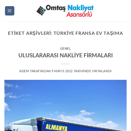
İçeriğe
atla
ETIKET ARŞIVLERI:
TÜRKIYE FRANSA EV TAŞIMA
GENEL
ULUSLARARASI NAKLİYE FİRMALARI
ADEM
TARAFINDAN
9 MAYIS 2022
TARIHINDE YAYINLANDI