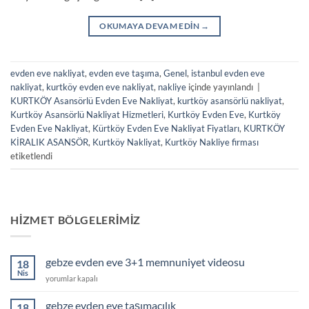
OKUMAYA DEVAM EDIN
→
evden eve nakliyat
,
evden eve taşıma
,
Genel
,
istanbul evden eve
nakliyat
,
kurtköy evden eve nakliyat
,
nakliye
içinde yayınlandı
|
KURTKÖY Asansörlü Evden Eve Nakliyat
,
kurtköy asansörlü nakliyat
,
Kurtköy Asansörlü Nakliyat Hizmetleri
,
Kurtköy Evden Eve
,
Kurtköy
Evden Eve Nakliyat
,
Kürtköy Evden Eve Nakliyat Fiyatları
,
KURTKÖY
KİRALIK ASANSÖR
,
Kurtköy Nakliyat
,
Kurtköy Nakliye firması
etiketlendi
HIZMET BÖLGELERIMIZ
gebze evden eve 3+1 memnuniyet videosu
18
Nis
gebze
yorumlar kapalı
evden
eve
gebze evden eve taşımacılık
18