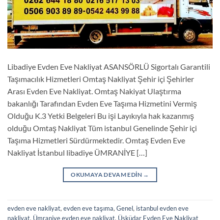
Libadiye Evden Eve Nakliyat ASANSÖRLÜ Sigortalı Garantili
Taşımacılık Hizmetleri Omtaş Nakliyat Şehir içi Şehirler
Arası Evden Eve Nakliyat. Omtaş Nakiyat Ulaştırma
bakanlığı Tarafından Evden Eve Taşıma Hizmetini Vermiş
Olduğu K.3 Yetki Belgeleri Bu işi Layıkıyla hak kazanmış
olduğu Omtaş Nakliyat Tüm istanbul Genelinde Şehir içi
Taşıma Hizmetleri Sürdürmektedir. Omtaş Evden Eve
Nakliyat İstanbul libadiye ÜMRANİYE […]
OKUMAYA DEVAM EDIN
→
evden eve nakliyat
,
evden eve taşıma
,
Genel
,
istanbul evden eve
nakliyat
,
Ümraniye evden eve nakliyat
,
Üsküdar Evden Eve Nakliyat