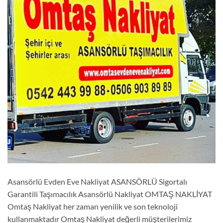
Asansörlü Evden Eve Nakliyat ASANSÖRLÜ Sigortalı
Garantili Taşımacılık Asansörlü Nakliyat OMTAŞ NAKLİYAT
Omtaş Nakliyat her zaman yenilik ve son teknoloji
kullanmaktadır Omtaş Nakliyat değerli müşterilerimiz