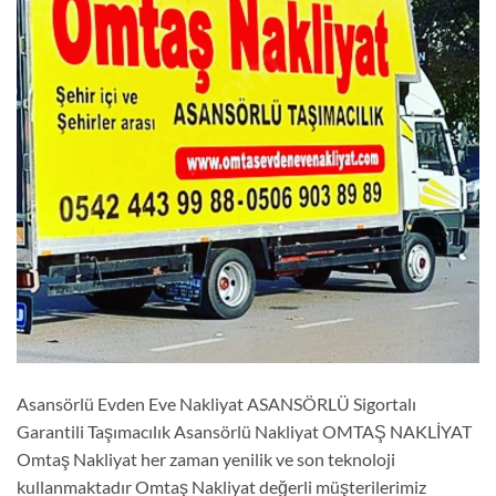
Asansörlü Evden Eve Nakliyat ASANSÖRLÜ Sigortalı
Garantili Taşımacılık Asansörlü Nakliyat OMTAŞ NAKLİYAT
Omtaş Nakliyat her zaman yenilik ve son teknoloji
kullanmaktadır Omtaş Nakliyat değerli müşterilerimiz