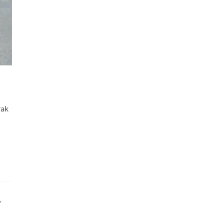
rak
,