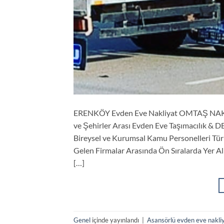
ERENKÖY Evden Eve Nakliyat OMTAŞ NAKLİ
ve Şehirler Arası Evden Eve Taşımacılık
Bireysel ve Kurumsal Kamu Personelleri Türk
Gelen Firmalar Arasında Ön Sıralarda Yer A
[…]
Genel
içinde yayınlandı
|
Asansörlü evden eve nakli