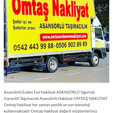
Asansörlü Evden Eve Nakliyat ASANSÖRLÜ Sigortalı
Garantili Taşımacılık Asansörlü Nakliyat OMTAŞ NAKLİYAT
Omtaş Nakliyat her zaman yenilik ve son teknoloji
kullanmaktadır Omtaş Nakliyat değerli müşterilerimiz